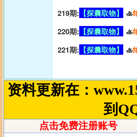
219期:
【探囊取物】
🚣
220期:
【探囊取物】
🚣
221期:
【探囊取物】
🚣
资料更新在：www.15
到Q
点击免费注册账号