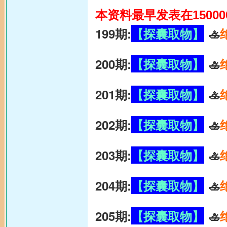
本资料最早发表在15000
199期:
【探囊取物】
🚣
200期:
【探囊取物】
🚣
201期:
【探囊取物】
🚣
202期:
【探囊取物】
🚣
203期:
【探囊取物】
🚣
204期:
【探囊取物】
🚣
205期:
【探囊取物】
🚣