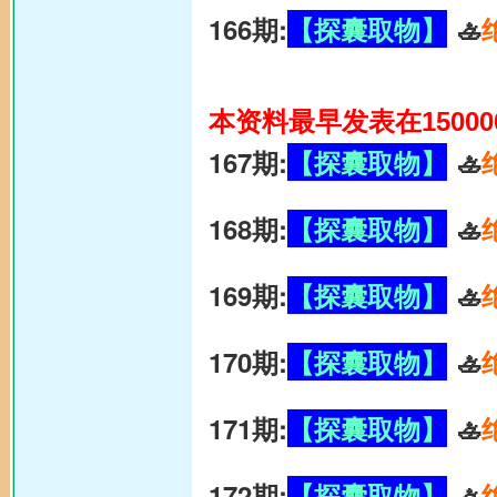
166期:
【探囊取物】
🚣
本资料最早发表在15000
167期:
【探囊取物】
🚣
168期:
【探囊取物】
🚣
169期:
【探囊取物】
🚣
170期:
【探囊取物】
🚣
171期:
【探囊取物】
🚣
172期:
【探囊取物】
🚣