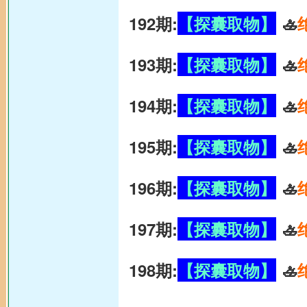
192期:
【探囊取物】
🚣
193期:
【探囊取物】
🚣
194期:
【探囊取物】
🚣
195期:
【探囊取物】
🚣
196期:
【探囊取物】
🚣
197期:
【探囊取物】
🚣
198期:
【探囊取物】
🚣