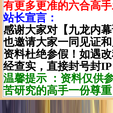
有更多更准的六合高手
站长宣言：
感谢大家对【九龙内幕
也邀请大家一同见证和
资料杜绝参假！如遇改
经查实，直接封号封IP
温馨提示
：资料仅供参
苦研究的高手一份尊重