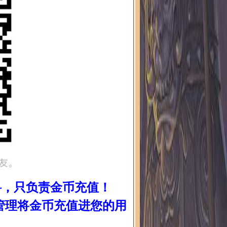
料，只负责金币充值！
管理将金币充值进您的用