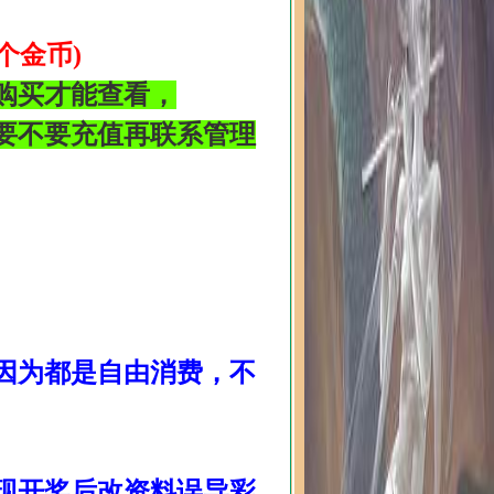
个金币)
购买才能查看，
要不要充值再联系管理
因为都是自由消费，不
现开奖后改资料误导彩