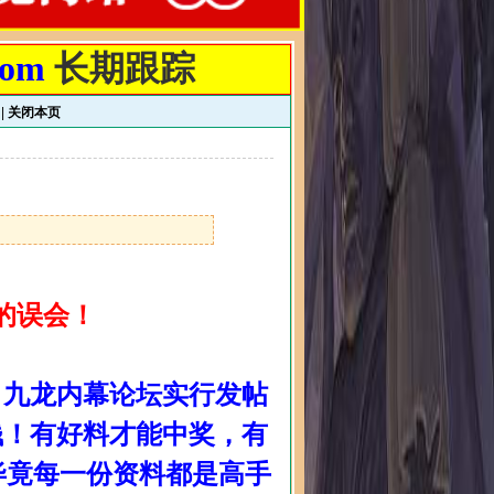
com
长期跟踪
|
关闭本页
的误会！
，九龙内幕论坛实行发帖
钱！有好料才能中奖，有
毕竟每一份资料都是高手