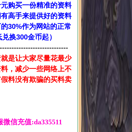
十元购买一份精准的资料
期有高手来提供好的资料
的30%作为网站的正常
兑换300金币起）
-----------------------------
责就是让大家尽量花最少
资料，减少一些网络上不
有假料没有欺骗的买料卖
微信充值:da335511