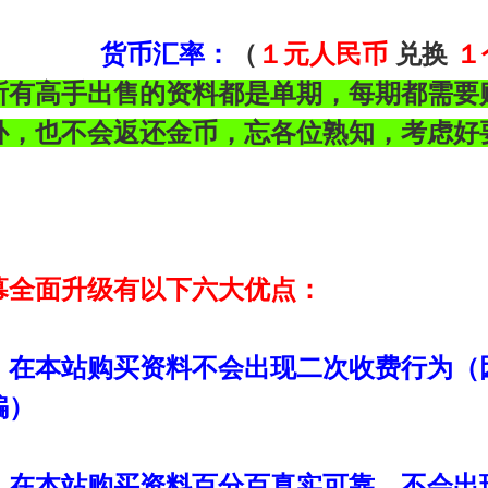
（
兑换
货币汇率：
１元人民币
１
所有高手出售的资料都是单期，每期都需要
补，也不会返还金币，忘各位熟知，考虑好
幕全面升级有以下六大优点：
：
在本站购买资料不会出现二次收费行为（
骗）
：
在本站购买资料百分百真实可靠，不会出