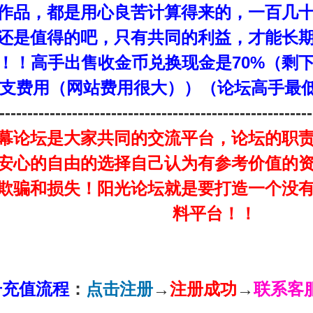
作品，都是用心良苦计算得来的，一百几
还是值得的吧，只有共同的利益，才能长
！！高手出售收金币兑换现金是70%（剩下
支费用（网站费用很大））（论坛高手最低
--------------------------------------------------------
幕论坛是大家共同的交流平台，论坛的职
安心的自由的选择自己认为有参考价值的
欺骗和损失！阳光论坛就是要打造一个没
料平台！！
册充值流程
：
点击注册
→
注册成功
→
联系客服