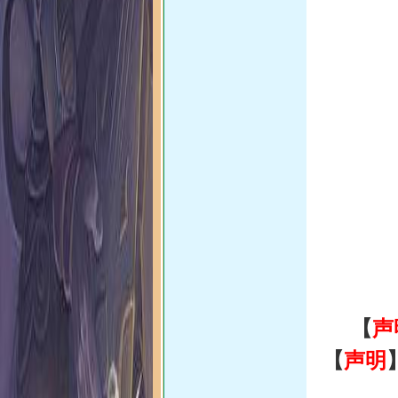
【
声
【
声明