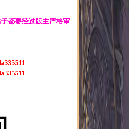
贴子都要经过版主严格审
da335511
da335511