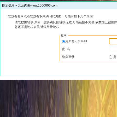
提示信息 »
九龙内幕www.1500006.com
您没有登录或者您没有权限访问此页面，可能有如下几个原因:
读取数据错误,原因：您要访问的链接无效,可能链接不完整,或数据已被删除
您还不是论坛会员,请先登录论坛
登录
用户名
Email
密 码
隐身登录