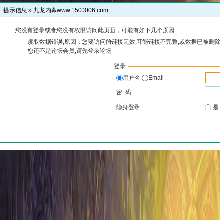
提示信息 »
九龙内幕www.1500006.com
您没有登录或者您没有权限访问此页面，可能有如下几个原因:
读取数据错误,原因：您要访问的链接无效,可能链接不完整,或数据已被删除
您还不是论坛会员,请先登录论坛
登录
用户名
Email
密 码
隐身登录