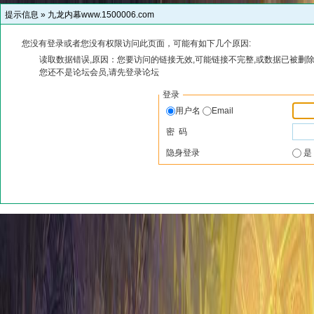
提示信息 »
九龙内幕www.1500006.com
您没有登录或者您没有权限访问此页面，可能有如下几个原因:
读取数据错误,原因：您要访问的链接无效,可能链接不完整,或数据已被删除
您还不是论坛会员,请先登录论坛
登录
用户名
Email
密 码
隐身登录