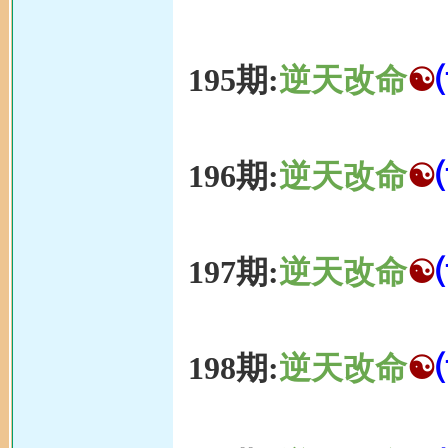
195期:
逆天改命
☯
196期:
逆天改命
☯
197期:
逆天改命
☯
198期:
逆天改命
☯