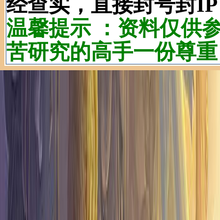
经查实，直接封号封IP
温馨提示
：资料仅供参
苦研究的高手一份尊重