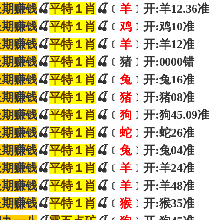
长期赚钱
🍒
平特１肖
🍒﹝
羊
﹞开:羊12.36准
长期赚钱
🍒
平特１肖
🍒﹝
鸡
﹞开:鸡10准
长期赚钱
🍒
平特１肖
🍒﹝
羊
﹞开:羊12准
长期赚钱
🍒
平特１肖
🍒﹝猪﹞开:0000错
长期赚钱
🍒
平特１肖
🍒﹝
兔
﹞开:兔16准
长期赚钱
🍒
平特１肖
🍒﹝
猪
﹞开:猪08准
长期赚钱
🍒
平特１肖
🍒﹝
狗
﹞开:狗45.09准
长期赚钱
🍒
平特１肖
🍒﹝
蛇
﹞开:蛇26准
长期赚钱
🍒
平特１肖
🍒﹝
兔
﹞开:兔04准
长期赚钱
🍒
平特１肖
🍒﹝
羊
﹞开:羊24准
长期赚钱
🍒
平特１肖
🍒﹝
羊
﹞开:羊48准
长期赚钱
🍒
平特１肖
🍒﹝
猴
﹞开:猴35准