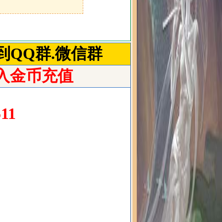
享到QQ群.微信群
入金币充值
11