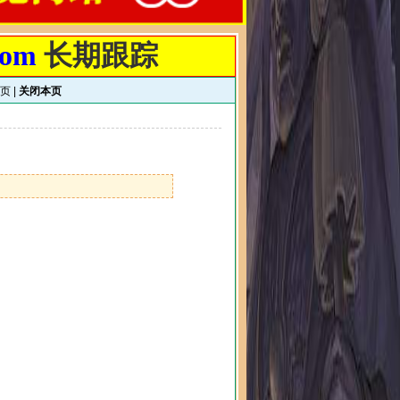
com
长期跟踪
页
|
关闭本页