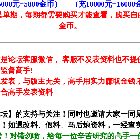
000元=5800金币） （充10000元=1600
是单期，每期都需要购买才能查看，购买自
金币。
是论坛客服微信， 客服不发表资料也不提
监督高手!
发表，与版主无关，高手用实力赚取金钱.
六合高手发表资料
论坛】的支持与关注！同时也邀请大家一同
！如遇改料、假料、马后炮资料，一经查实
考！对错勿喷，给每一位辛苦研究的高手一