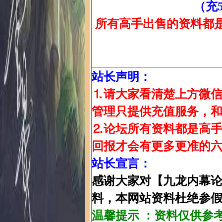
（充5
所有高手出售的资料都
站长声明：
⒈请大家看清楚上方微信
管理只提供充值服务，和
⒉论坛所有资料都是高手
回报才会有更多更准的
站长宣言：
感谢大家对【九龙内幕
料，本网站资料杜绝参假
温馨提示
：资料仅供参