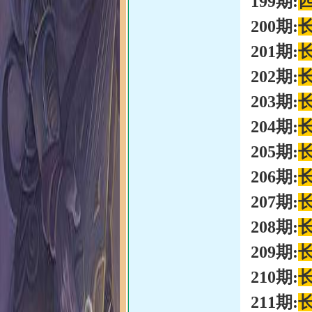
199期:
200期:
201期:
202期:
203期:
204期:
205期:
206期:
207期:
208期:
209期:
210期:
211期: