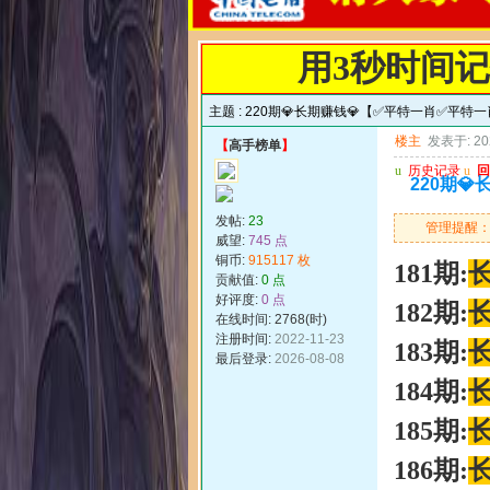
用3秒时间
主题 :
220期💎长期赚钱💎【✅平特一肖✅平特
楼主
发表于: 202
【
高手榜单
】
u
历史记录
u
回
220期
发帖:
23
管理提醒
威望:
745 点
铜币:
915117 枚
181期:
贡献值:
0 点
好评度:
0 点
182期:
在线时间: 2768(时)
注册时间:
2022-11-23
183期:
最后登录:
2026-08-08
184期:
185期:
186期: