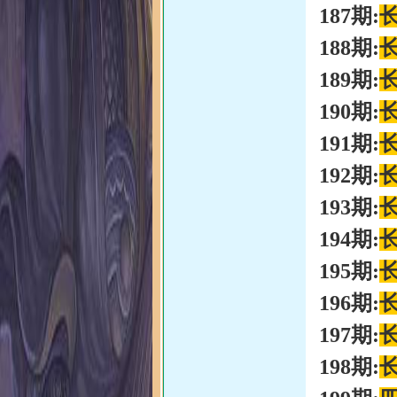
187期:
188期:
189期:
190期:
191期:
192期:
193期:
194期:
195期:
196期:
197期:
198期: