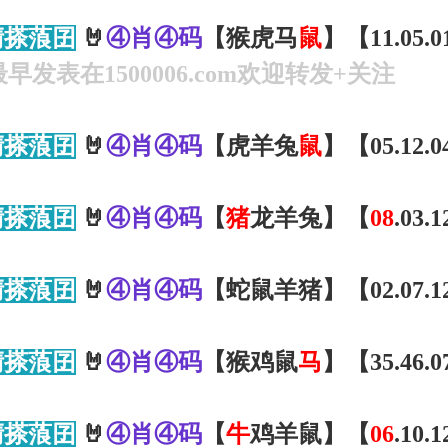
凊搽蒗囝
🤘
④肖④码
【猴虎马
鼠
】【11.05.01
早发表在1500006.com欢迎转发+关注
凊搽蒗囝
🤘
④肖④码
【虎羊兔
鼠
】【05.12.04
凊搽蒗囝
🤘
④肖④码
【
猪
龙羊兔】【
08
.03.
凊搽蒗囝
🤘
④肖④码
【蛇鼠羊猪】【02.07.12
凊搽蒗囝
🤘
④肖④码
【猴鸡鼠
马
】【35.46.07
凊搽蒗囝
🤘
④肖④码
【
牛
鸡羊鼠】【
06
.10.