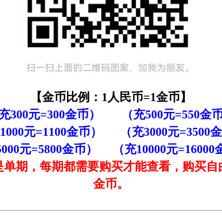
【金币比例：1人民币=1金币】
充300元=300金币） （充500元=550金
1000元=1100金币） （充3000元=3500
000元=5800金币） （充10000元=1600
是单期，每期都需要购买才能查看，购买自
金币。