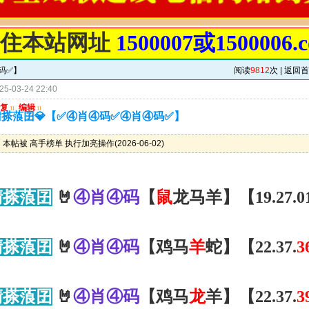
记住本站网址
1500007或1500006.
④码✅】
阅读
9812
次 |
返回首
5-03-24 22:40
复
u
编辑
u
凊搽蒗囝💎【✅④肖④码✅④肖④码✅】
：
本帖被 高手榜单 执行加亮操作(2026-06-02)
凊搽蒗囝
🤘
④肖④码
【
鼠
龙马羊】【19.27.0
凊搽蒗囝
🤘
④肖④码
【鸡马
羊
蛇】【22.37.
3
凊搽蒗囝
🤘
④肖④码
【鸡马
龙
羊】【22.37.
3