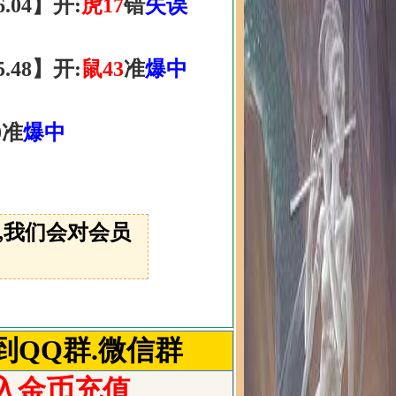
.04】开:
虎17
错
失误
5.48】开:
鼠43
准
爆中
0准
爆中
,我们会对会员
享到QQ群.微信群
入金币充值