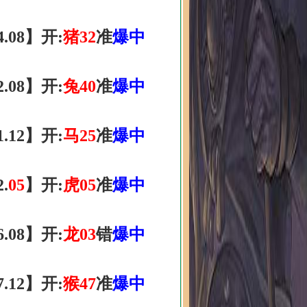
4.08】开:
猪32
准
爆中
02.08】开:
兔40
准
爆中
1.12】开:
马25
准
爆中
.
05
】开:
虎05
准
爆中
.08】开:
龙03
错
爆中
07.12】开:
猴47
准
爆中