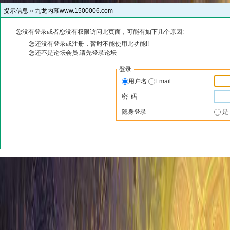
提示信息 »
九龙内幕www.1500006.com
您没有登录或者您没有权限访问此页面，可能有如下几个原因:
您还没有登录或注册，暂时不能使用此功能!!
您还不是论坛会员,请先登录论坛
登录
用户名
Email
密 码
隐身登录