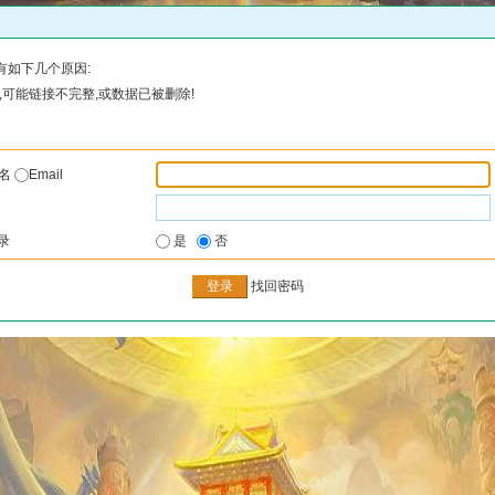
有如下几个原因:
可能链接不完整,或数据已被删除!
户名
Email
录
是
否
找回密码