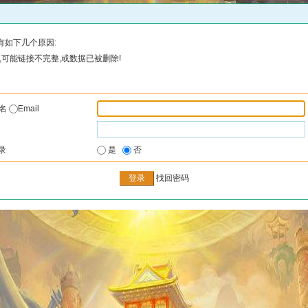
有如下几个原因:
可能链接不完整,或数据已被删除!
户名
Email
录
是
否
找回密码