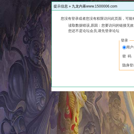
提示信息 »
九龙内幕www.1500006.com
您没有登录或者您没有权限访问此页面，可能
读取数据错误,原因：您要访问的链接无效,
您还不是论坛会员,请先登录论坛
登录
用
密 码
隐身登