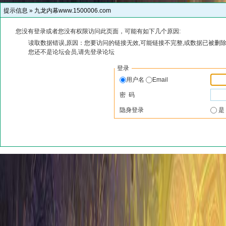
提示信息 »
九龙内幕www.1500006.com
您没有登录或者您没有权限访问此页面，可能有如下几个原因:
读取数据错误,原因：您要访问的链接无效,可能链接不完整,或数据已被删除
您还不是论坛会员,请先登录论坛
登录
用户名
Email
密 码
隐身登录