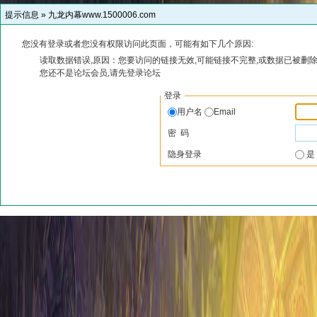
提示信息 »
九龙内幕www.1500006.com
您没有登录或者您没有权限访问此页面，可能有如下几个原因:
读取数据错误,原因：您要访问的链接无效,可能链接不完整,或数据已被删除
您还不是论坛会员,请先登录论坛
登录
用户名
Email
密 码
隐身登录