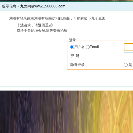
提示信息 »
九龙内幕www.1500006.com
您没有登录或者您没有权限访问此页面，可能有如下几个原因:
非法请求，请返回重试!
您还不是论坛会员,请先登录论坛
登录
用户名
Email
密 码
隐身登录